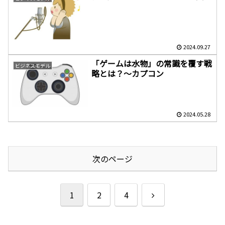
2024.09.27
「ゲームは水物」の常識を覆す戦
ビジネスモデル
略とは？～カプコン
2024.05.28
次のページ
次
1
2
4
へ