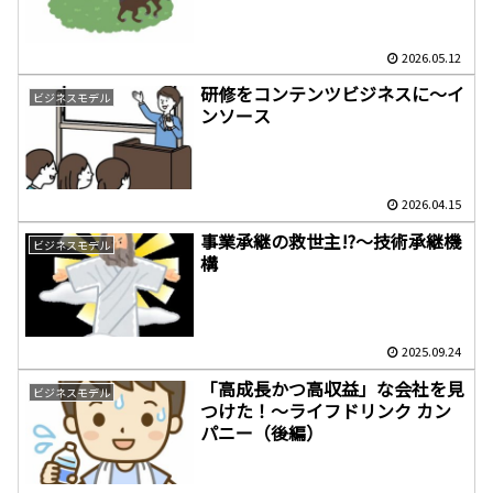
2026.05.12
研修をコンテンツビジネスに～イ
ビジネスモデル
ンソース
2026.04.15
事業承継の救世主!?～技術承継機
ビジネスモデル
構
2025.09.24
「高成長かつ高収益」な会社を見
ビジネスモデル
つけた！～ライフドリンク カン
パニー（後編）