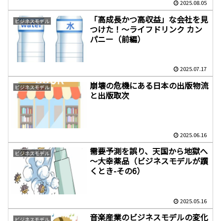
2025.08.05
「高成長かつ高収益」な会社を見
ビジネスモデル
つけた！～ライフドリンク カン
パニー（前編）
2025.07.17
崩壊の危機にある日本の出版物流
ビジネスモデル
と出版取次
2025.06.16
需要予測を誤り、天国から地獄へ
ビジネスモデル
～大幸薬品（ビジネスモデルが躓
くとき-その6）
2025.05.16
音楽産業のビジネスモデルの変化
ビジネスモデル