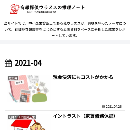
当サイトでは、中小企業診断士である私ウラヌスが、興味を持ったテーマにつ
いて、有価証券報告書をはじめとする公表資料をベースに分析した成果をレポ
ートしています。
2021-04
現金決済にもコストがかかる
雑記帳
2021.04.28
イントラスト（家賃債務保証）
地味だけど優良企業