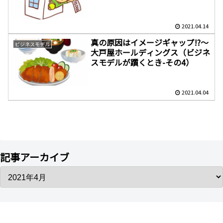
2021.04.14
真の原因はイメージギャップ!?～
ビジネスモデル
大戸屋ホールディングス（ビジネ
スモデルが躓くとき-その4）
2021.04.04
記事アーカイブ