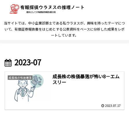
当サイトでは、中小企業診断士である私ウラヌスが、興味を持ったテーマにつ
いて、有価証券報告書をはじめとする公表資料をベースに分析した成果をレポ
ートしています。
2023-07
成長株の株価暴落が怖い8－エム
成長株の株価暴落
スリー
2023.07.17