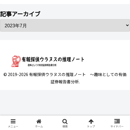
記事アーカイブ
© 2019-2026 有報探偵ウラヌスの推理ノート ～趣味としての有価
証券報告書分析.
メニュー
ホーム
検索
トップ
サイドバー