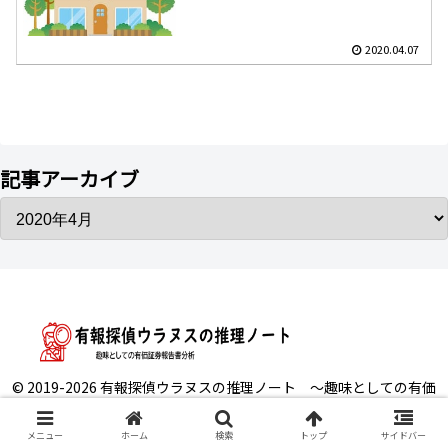
2020.04.07
記事アーカイブ
© 2019-2026 有報探偵ウラヌスの推理ノート ～趣味としての有価
証券報告書分析.
メニュー
ホーム
検索
トップ
サイドバー