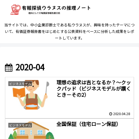
当サイトでは、中小企業診断士である私ウラヌスが、興味を持ったテーマにつ
いて、有価証券報告書をはじめとする公表資料をベースに分析した成果をレポ
ートしています。
2020-04
理想の追求は吉となるか？～クッ
ビジネスモデル
クパッド（ビジネスモデルが躓く
とき－その2）
2020.04.28
全国保証（住宅ローン保証）
ビジネスモデル