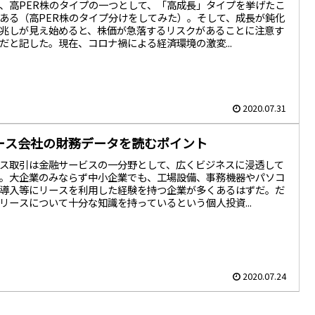
、高PER株のタイプの一つとして、「高成長」タイプを挙げたこ
ある（高PER株のタイプ分けをしてみた）。そして、成長が鈍化
兆しが見え始めると、株価が急落するリスクがあることに注意す
だと記した。現在、コロナ禍による経済環境の激変...
2020.07.31
ース会社の財務データを読むポイント
ス取引は金融サービスの一分野として、広くビジネスに浸透して
。大企業のみならず中小企業でも、工場設備、事務機器やパソコ
導入等にリースを利用した経験を持つ企業が多くあるはずだ。だ
リースについて十分な知識を持っているという個人投資...
2020.07.24