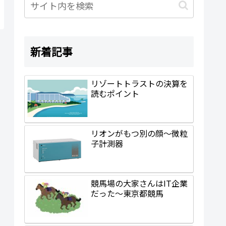
新着記事
リゾートトラストの決算を
読むポイント
リオンがもつ別の顔～微粒
子計測器
競馬場の大家さんはIT企業
だった～東京都競馬