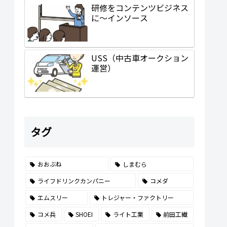
研修をコンテンツビジネス
に～インソース
USS（中古車オークション
運営）
タグ
おおぶね
しまむら
ライフドリンクカンパニー
コメダ
エムスリー
トレジャー・ファクトリー
コメ兵
SHOEI
ライト工業
前田工繊