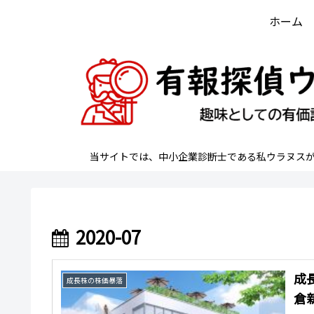
ホーム
当サイトでは、中小企業診断士である私ウラヌス
2020-07
成
成長株の株価暴落
倉