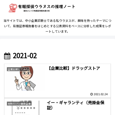
当サイトでは、中小企業診断士である私ウラヌスが、興味を持ったテーマにつ
いて、有価証券報告書をはじめとする公表資料をベースに分析した成果をレポ
ートしています。
2021-02
【企業比較】ドラッグストア
企業比較してみた
2021.02.24
イー・ギャランティ（売掛金保
地味だけど優良企業
証）