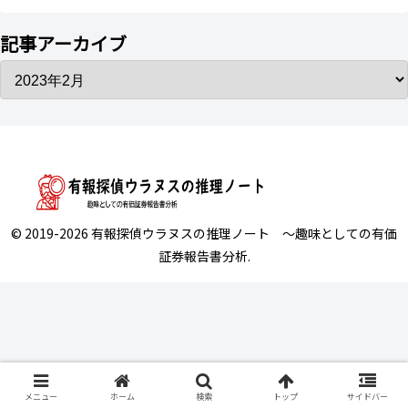
記事アーカイブ
© 2019-2026 有報探偵ウラヌスの推理ノート ～趣味としての有価
証券報告書分析.
メニュー
ホーム
検索
トップ
サイドバー