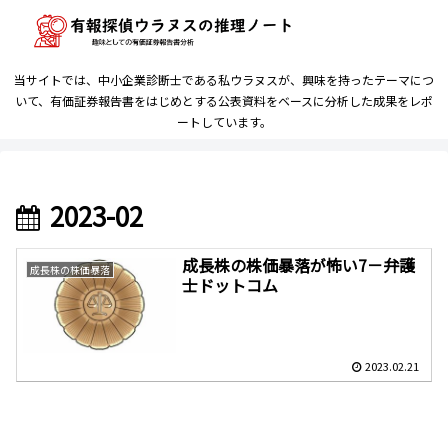
当サイトでは、中小企業診断士である私ウラヌスが、興味を持ったテーマにつ
いて、有価証券報告書をはじめとする公表資料をベースに分析した成果をレポ
ートしています。
2023-02
成長株の株価暴落が怖い7－弁護
成長株の株価暴落
士ドットコム
2023.02.21