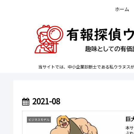
ホーム
当サイトでは、中小企業診断士である私ウラヌス
2021-08
巨
ビジネスモデル
本サ
ぶね