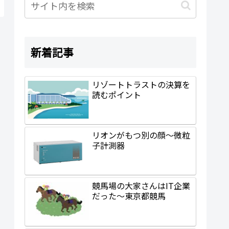
新着記事
リゾートトラストの決算を
読むポイント
リオンがもつ別の顔～微粒
子計測器
競馬場の大家さんはIT企業
だった～東京都競馬