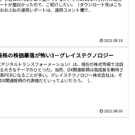
ートが面白かったので、ご紹介したい。（ダウンロード先はこち
おおぶねの運用レポートは、運用コメント欄で...
2021.08.18
長株の株価暴落が怖い3－グレイステクノロジー
（デジタルトランスフォーメーション）は、現在の株式市場で注目
る大きなテーマのひとつだ。当然、DX関連銘柄は高成長を期待さ
高PERになることが多い。グレイステクノロジー株式会社は、そ
DX関連銘柄の代表格だといってよいだろう。（...
2021.08.03