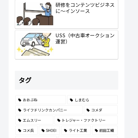
研修をコンテンツビジネス
に～インソース
USS（中古車オークション
運営）
タグ
おおぶね
しまむら
ライフドリンクカンパニー
コメダ
エムスリー
トレジャー・ファクトリー
コメ兵
SHOEI
ライト工業
前田工繊