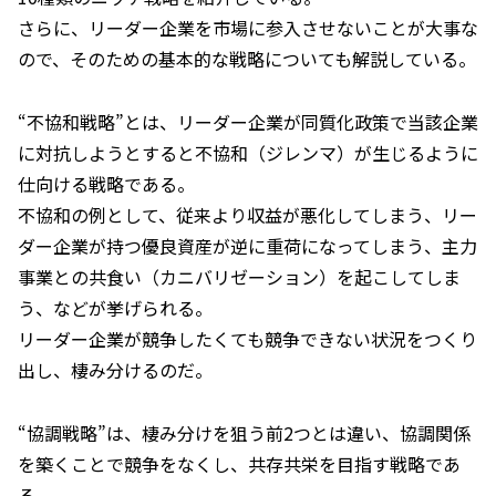
さらに、リーダー企業を市場に参入させないことが大事な
ので、そのための基本的な戦略についても解説している。
“不協和戦略”とは、リーダー企業が同質化政策で当該企業
に対抗しようとすると不協和（ジレンマ）が生じるように
仕向ける戦略である。
不協和の例として、従来より収益が悪化してしまう、リー
ダー企業が持つ優良資産が逆に重荷になってしまう、主力
事業との共食い（カニバリゼーション）を起こしてしま
う、などが挙げられる。
リーダー企業が競争したくても競争できない状況をつくり
出し、棲み分けるのだ。
“協調戦略”は、棲み分けを狙う前2つとは違い、協調関係
を築くことで競争をなくし、共存共栄を目指す戦略であ
る。