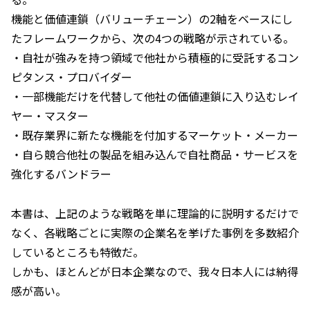
機能と価値連鎖（バリューチェーン）の2軸をベースにし
たフレームワークから、次の4つの戦略が示されている。
・自社が強みを持つ領域で他社から積極的に受託するコン
ピタンス・プロバイダー
・一部機能だけを代替して他社の価値連鎖に入り込むレイ
ヤー・マスター
・既存業界に新たな機能を付加するマーケット・メーカー
・自ら競合他社の製品を組み込んで自社商品・サービスを
強化するバンドラー
本書は、上記のような戦略を単に理論的に説明するだけで
なく、各戦略ごとに実際の企業名を挙げた事例を多数紹介
しているところも特徴だ。
しかも、ほとんどが日本企業なので、我々日本人には納得
感が高い。