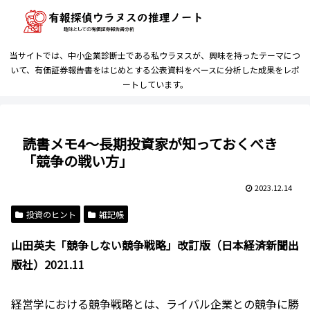
当サイトでは、中小企業診断士である私ウラヌスが、興味を持ったテーマにつ
いて、有価証券報告書をはじめとする公表資料をベースに分析した成果をレポ
ートしています。
読書メモ4～長期投資家が知っておくべき
「競争の戦い方」
2023.12.14
投資のヒント
雑記帳
山田英夫「競争しない競争戦略」改訂版（日本経済新聞出
版社）2021.11
経営学における競争戦略とは、ライバル企業との競争に勝