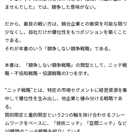
ませんでした」では、競争した意味がない。
だから、最良の戦い方は、競合企業との衝突を可能な限り
少なくし、自社だけが優位性をもつポジションを築くこと
である。
それが本書のいう「競争しない競争戦略」である。
本書は、「競争しない競争戦略」の類型として、ニッチ戦
略・不協和戦略・協調戦略の3つを示す。
“ニッチ戦略”とは、特定の市場セグメントに経営資源を集
中して優位性を生み出し、他企業と棲み分ける戦略であ
る。
質的限定と量的限定という2つの軸を掛け合わせるフレー
ムワークをベースに、「技術ニッチ」「空間ニッチ」など
10種類のニッチ戦略を紹介している。