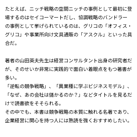
たとえば、ニッチ戦略の空間ニッチの事例として最初に登
場するのはセイコーマートだし、協調戦略のバンドラー
の事例として挙げられているのは、グリコの「オフィス・
グリコ」や事業所向け文具通販の「アスクル」といった具
合だ。
著者の山田英夫先生は経営コンサルタント出身の研究者だ
が、そのせいか非常に実践的で面白い着眼点をもつ著書が
多い。
「逆転の競争戦略」、「異業種に学ぶビジネスモデル」、
「なぜ、あの会社は儲かるのか？」などタイトルを見るだ
けで読書欲をそそられる。
その中でも、本書は競争戦略の本質に触れる名著であり、
企業経営に関心を持つ人には熟読を強くおすすめしたい。