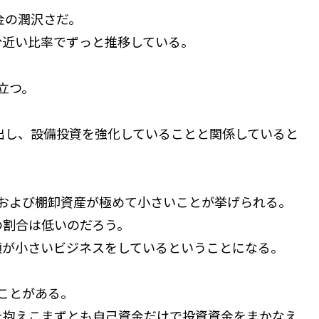
金の潤沢さだ。
分近い比率でずっと推移している。
立つ。
進出し、設備投資を強化していることと関係していると
および棚卸資産が極めて小さいことが挙げられる。
の割合は低いのだろう。
額が小さいビジネスをしているということになる。
ことがある。
を抱えこまずとも自己資金だけで投資資金をまかなえ