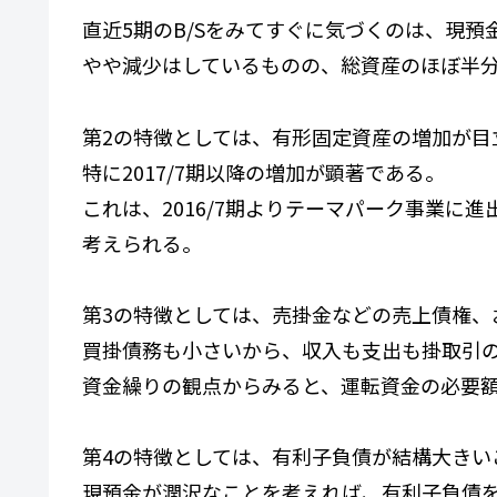
直近5期のB/Sをみてすぐに気づくのは、現預
やや減少はしているものの、総資産のほぼ半
第2の特徴としては、有形固定資産の増加が目
特に2017/7期以降の増加が顕著である。
これは、2016/7期よりテーマパーク事業に
考えられる。
第3の特徴としては、売掛金などの売上債権、
買掛債務も小さいから、収入も支出も掛取引
資金繰りの観点からみると、運転資金の必要
第4の特徴としては、有利子負債が結構大きい
現預金が潤沢なことを考えれば、有利子負債