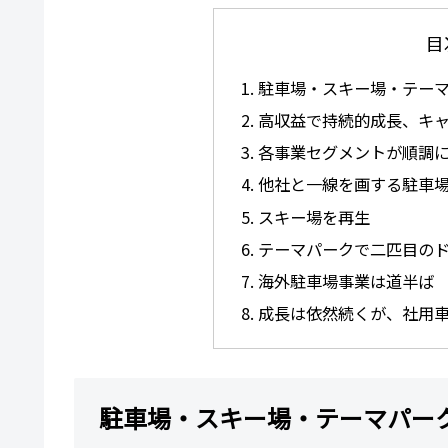
目
駐車場・スキー場・テー
高収益で持続的成長、キ
各事業セグメントが順調
他社と一線を画する駐車
スキー場を再生
テーマパークで二匹目のド
海外駐車場事業は道半ば
成長は依然続くが、社用
駐車場・スキー場・テーマパー