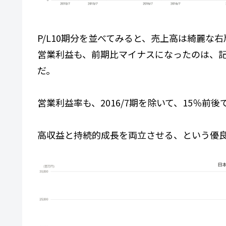
P/L10期分を並べてみると、売上高は綺麗な
営業利益も、前期比マイナスになったのは、記録
だ。
営業利益率も、2016/7期を除いて、15％前
高収益と持続的成長を両立させる、という優