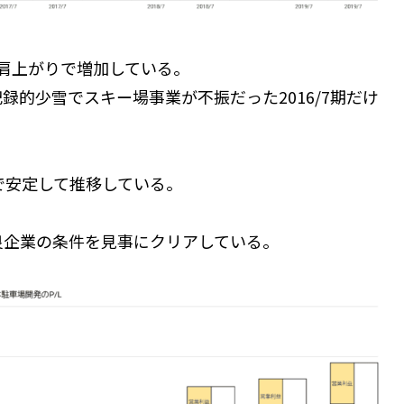
右肩上がりで増加している。
的少雪でスキー場事業が不振だった2016/7期だけ
後で安定して推移している。
良企業の条件を見事にクリアしている。