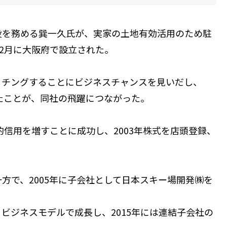
役を務める巽一久氏が、実家の土地有効活用のため駐
12月に大阪府で設立された。
ッチングすることにビジネスチャンスを見いだし、
したことが、同社の飛躍につながった。
的信用を増すことに成功し、2003年株式を店頭登録、
方で、2005年に子会社として日本スキー場開発㈱を
ビジネスモデルで成長し、2015年には連結子会社の