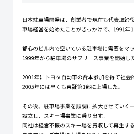
日本駐車場開発は、創業者で現在も代表取締
車場経営を始めたことがきっかけで、1991年
都心のビル内で空いている駐車場に需要をマ
1999年から駐車場のサブリース事業を開始
2001年にトヨタ自動車の資本参加を得て社会
2005年には早くも東証第1部に上場した。
その後、駐車場事業を順調に拡大させていく一
設立し、スキー場事業に乗り出す。
同社は経営不振のスキー場を買収して再生する