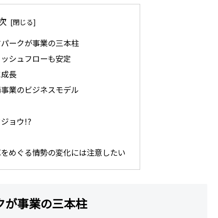
次
マパークが事業の三本柱
ャッシュフローも安定
に成長
場事業のビジネスモデル
ジョウ!?
車をめぐる情勢の変化には注意したい
クが事業の三本柱