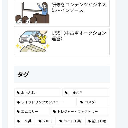
研修をコンテンツビジネス
に～インソース
USS（中古車オークション
運営）
タグ
おおぶね
しまむら
ライフドリンクカンパニー
コメダ
エムスリー
トレジャー・ファクトリー
コメ兵
SHOEI
ライト工業
前田工繊