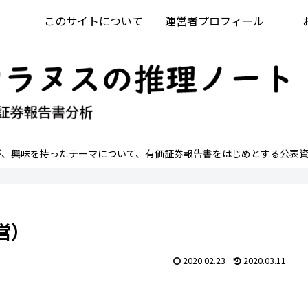
このサイトについて
運営者プロフィール
が、興味を持ったテーマについて、有価証券報告書をはじめとする公表資
営）
2020.02.23
2020.03.11