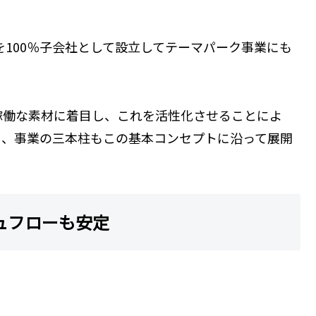
を100％子会社として設立してテーマパーク事業にも
稼働な素材に着目し、これを活性化させることによ
り、事業の三本柱もこの基本コンセプトに沿って展開
ュフローも安定