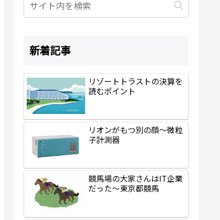
新着記事
リゾートトラストの決算を
読むポイント
リオンがもつ別の顔～微粒
子計測器
競馬場の大家さんはIT企業
だった～東京都競馬