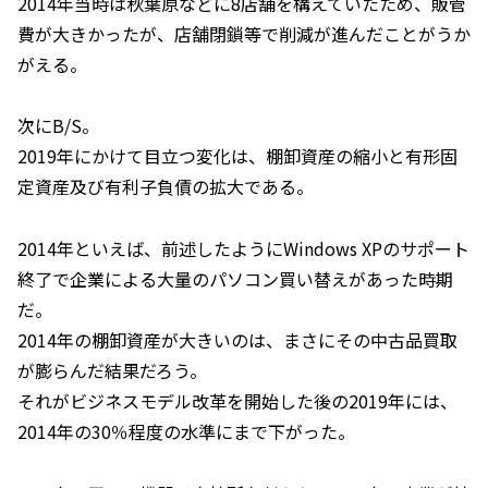
2014年当時は秋葉原などに8店舗を構えていたため、販管
費が大きかったが、店舗閉鎖等で削減が進んだことがうか
がえる。
次にB/S。
2019年にかけて目立つ変化は、棚卸資産の縮小と有形固
定資産及び有利子負債の拡大である。
2014年といえば、前述したようにWindows XPのサポート
終了で企業による大量のパソコン買い替えがあった時期
だ。
2014年の棚卸資産が大きいのは、まさにその中古品買取
が膨らんだ結果だろう。
それがビジネスモデル改革を開始した後の2019年には、
2014年の30％程度の水準にまで下がった。