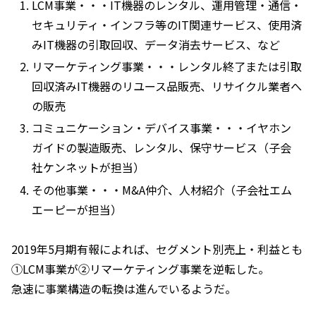
LCM事業・・・IT機器のレンタル、運用管理・通信・
セキュリティ・インフラ等のIT関連サービス、使用済
みIT機器の引取回収、データ消去サービス、など
リマーケティング事業・・・レンタル終了または引取
回収済みIT機器のリユース品販売、リサイクル業者へ
の販売
コミュニケーション・デバイス事業・・・イヤホン
ガイドの製造販売、レンタル、保守サービス（子会
社ケンネットが担当）
その他事業・・・M&A仲介、人材紹介（子会社エム
エーピーが担当）
2019年5月期有報によれば、セグメント別売上・利益とも
①LCM事業が②リマーケティング事業を逆転した。
急速に事業構造の転換は進んでいるようだ。