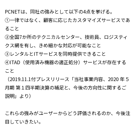
PCNETは、同社の強みとして以下の4点を挙げる。
①一律ではなく、顧客に応じたカスタマイズサービスであ
ること
②全国7か所のテクニカルセンター、技術員、ロジスティ
クス網を有し、きめ細かな対応が可能なこと
③レンタルとITサービスを同時提供できること
④ITAD（使用済み機器の適正処分）サービスが存在する
こと
（2019.11.1付プレスリリース「当社事業内容、2020 年５
月期 第１四半期決算の補足と、今後の方向性に関するご
説明」より）
これらの強みがユーザーからどう評価されるのか、今後注
目していきたい。