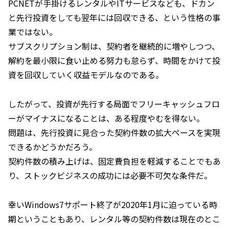
PCNETが手掛けるレンタルやITサービスなども、ドカン
と先行投資をしても翌年には回収できる、という性格の事
業ではない。
サブスクリプション制は、契約者を継続的に増やしつつ、
解約を最小限に食い止める努力も怠らず、時間をかけて投
資を回収していく収益モデルなのである。
したがって、投資が先行する局面でフリーキャッシュフロ
ーがマイナスになることは、ある程度やむを得ない。
問題は、先行投資に見合った契約件数の拡大ペースを実現
できるかどうかだろう。
契約件数の積み上げは、固定費負担を軽減することでもあ
り、ストックビジネスの成功には必要不可欠な条件だ。
幸いWindows7サポート終了が2020年1月に迫っている時
期ということもあり、レンタル等の契約件数は現在のとこ