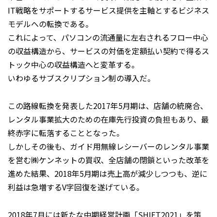
IT戦略をサポートするサービス提供を主軸とするビジネス
モデルへの転換である。
これによって、パソコンの流通量に左右されるフロー中心
の収益構造から、サービスの対価を定額払い契約で得るス
トック中心の収益構造へと変革する。
いわゆるサブスクリプション制の導入だ。
この路線転換を発表した2017年5月期は、店舗の統廃合、
レンタル事業拡大のための在庫先行投資の負担もあり、最
終赤字に転落することとなった。
しかしその後も、ガイド用無線レシーバーのレンタル事業
を営む㈱ケンネットの買収、全店舗の閉鎖といった改革を
進めた結果、2018年5月期は売上高が減少しつつも、逆に
利益は急増するV字回復を遂げている。
2018年7月には新たな中期経営計画「SHIFT2021」を策