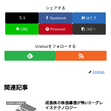
シェアする
X
Facebook
はてブ
LINE
Pinterest
コピー
Uranusをフォローする
Uranus
関連記事
成長株の株価暴落が怖い3－グレ
成長株の株価暴落
イステクノロジー