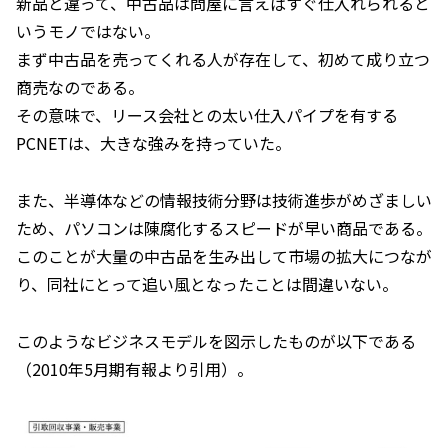
新品と違って、中古品は問屋に言えばすぐ仕入れられると
いうモノではない。
まず中古品を売ってくれる人が存在して、初めて成り立つ
商売なのである。
その意味で、リース会社との太い仕入パイプを有する
PCNETは、大きな強みを持っていた。
また、半導体などの情報技術分野は技術進歩がめざましい
ため、パソコンは陳腐化するスピードが早い商品である。
このことが大量の中古品を生み出して市場の拡大につなが
り、同社にとって追い風となったことは間違いない。
このようなビジネスモデルを図示したものが以下である
（2010年5月期有報より引用）。