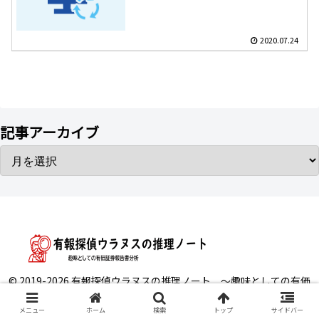
2020.07.24
記事アーカイブ
© 2019-2026 有報探偵ウラヌスの推理ノート ～趣味としての有価
証券報告書分析.
メニュー
ホーム
検索
トップ
サイドバー