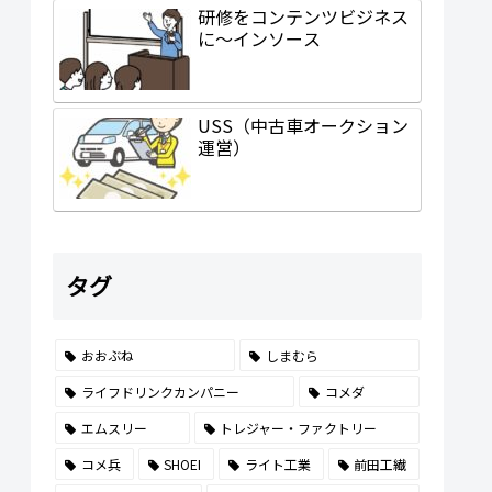
研修をコンテンツビジネス
に～インソース
USS（中古車オークション
運営）
タグ
おおぶね
しまむら
ライフドリンクカンパニー
コメダ
エムスリー
トレジャー・ファクトリー
コメ兵
SHOEI
ライト工業
前田工繊