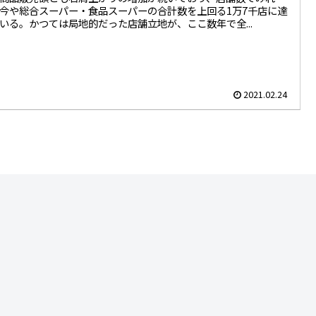
今や総合スーパー・食品スーパーの合計数を上回る1万7千店に達
いる。かつては局地的だった店舗立地が、ここ数年で全...
2021.02.24