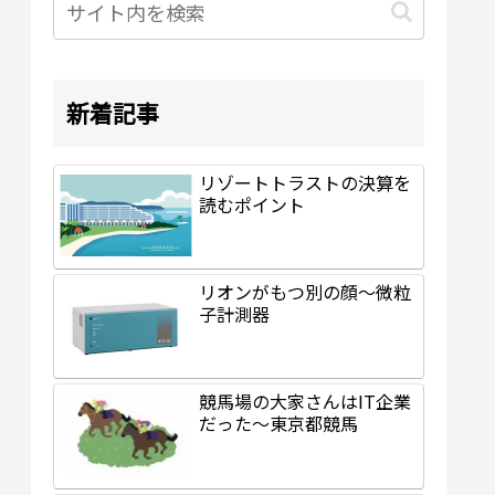
新着記事
リゾートトラストの決算を
読むポイント
リオンがもつ別の顔～微粒
子計測器
競馬場の大家さんはIT企業
だった～東京都競馬