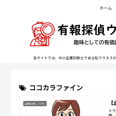
ホーム
当サイトでは、中小企業診断士である私ウラヌス
ココカラファイン
【
企業比較してみた
トラ
数、