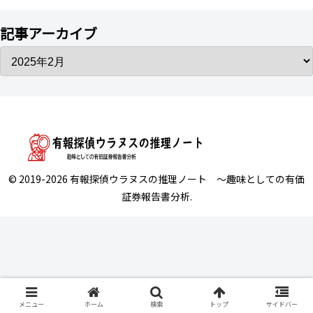
記事アーカイブ
© 2019-2026 有報探偵ウラヌスの推理ノート ～趣味としての有価
証券報告書分析.
メニュー
ホーム
検索
トップ
サイドバー