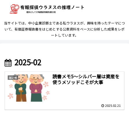
当サイトでは、中小企業診断士である私ウラヌスが、興味を持ったテーマにつ
いて、有価証券報告書をはじめとする公表資料をベースに分析した成果をレポ
ートしています。
2025-02
読書メモ5～シルバー層は資産を
雑記帳
使うメソッドこそが大事
2025.02.21